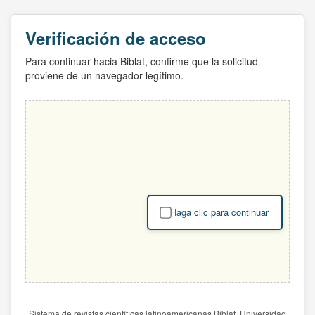
Verificación de acceso
Para continuar hacia Biblat, confirme que la solicitud
proviene de un navegador legítimo.
Haga clic para continuar
Sistema de revistas científicas latinoamericanas Biblat. Universidad