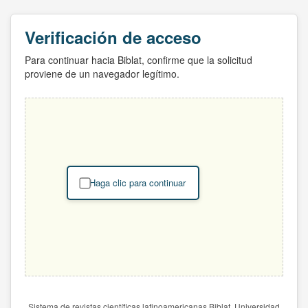
Verificación de acceso
Para continuar hacia Biblat, confirme que la solicitud
proviene de un navegador legítimo.
Haga clic para continuar
Sistema de revistas científicas latinoamericanas Biblat. Universidad