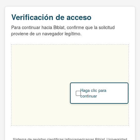
Verificación de acceso
Para continuar hacia Biblat, confirme que la solicitud
proviene de un navegador legítimo.
Haga clic para
continuar
Sistema de revistas científicas latinoamericanas Biblat. Universidad