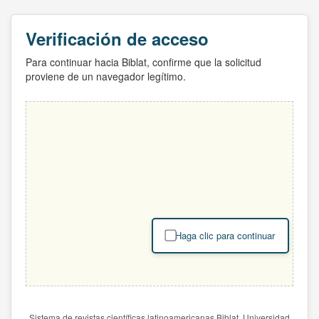
Verificación de acceso
Para continuar hacia Biblat, confirme que la solicitud
proviene de un navegador legítimo.
Haga clic para continuar
Sistema de revistas científicas latinoamericanas Biblat. Universidad