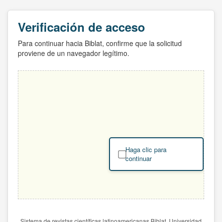
Verificación de acceso
Para continuar hacia Biblat, confirme que la solicitud
proviene de un navegador legítimo.
Haga clic para
continuar
Sistema de revistas científicas latinoamericanas Biblat. Universidad