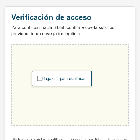
Verificación de acceso
Para continuar hacia Biblat, confirme que la solicitud
proviene de un navegador legítimo.
Haga clic para continuar
Sistema de revistas científicas latinoamericanas Biblat. Universidad