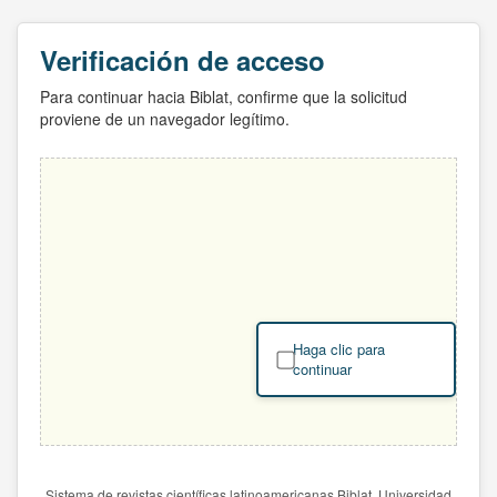
Verificación de acceso
Para continuar hacia Biblat, confirme que la solicitud
proviene de un navegador legítimo.
Haga clic para
continuar
Sistema de revistas científicas latinoamericanas Biblat. Universidad