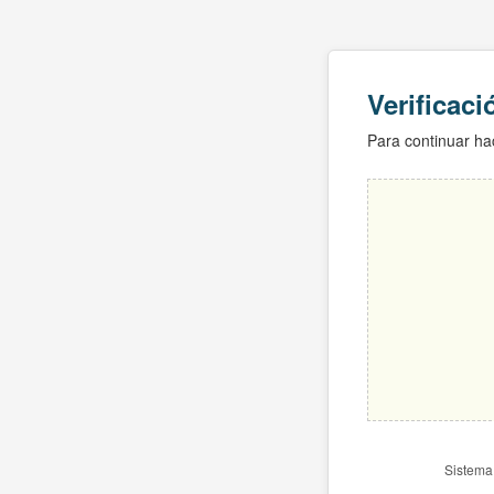
Verificac
Para continuar hac
Sistema 