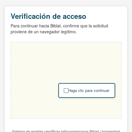
Verificación de acceso
Para continuar hacia Biblat, confirme que la solicitud
proviene de un navegador legítimo.
Haga clic para continuar
Sistema de revistas científicas latinoamericanas Biblat. Universidad