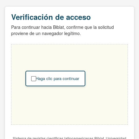
Verificación de acceso
Para continuar hacia Biblat, confirme que la solicitud
proviene de un navegador legítimo.
Haga clic para continuar
Sistema de revistas científicas latinoamericanas Biblat. Universidad