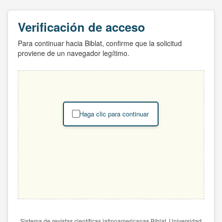
Verificación de acceso
Para continuar hacia Biblat, confirme que la solicitud
proviene de un navegador legítimo.
Haga clic para continuar
Sistema de revistas científicas latinoamericanas Biblat. Universidad