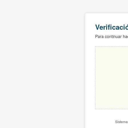
Verificac
Para continuar hac
Sistema 