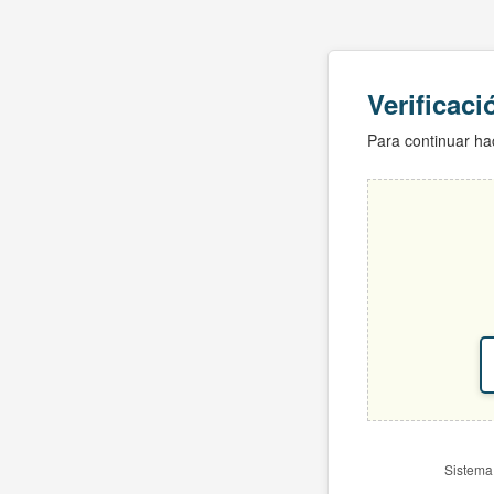
Verificac
Para continuar hac
Sistema 