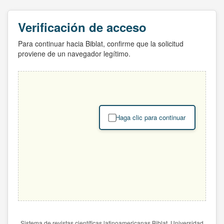
Verificación de acceso
Para continuar hacia Biblat, confirme que la solicitud
proviene de un navegador legítimo.
Haga clic para continuar
Sistema de revistas científicas latinoamericanas Biblat. Universidad