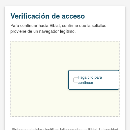
Verificación de acceso
Para continuar hacia Biblat, confirme que la solicitud
proviene de un navegador legítimo.
Haga clic para
continuar
Sistema de revistas científicas latinoamericanas Biblat. Universidad