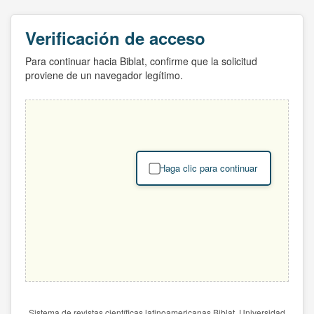
Verificación de acceso
Para continuar hacia Biblat, confirme que la solicitud
proviene de un navegador legítimo.
Haga clic para continuar
Sistema de revistas científicas latinoamericanas Biblat. Universidad