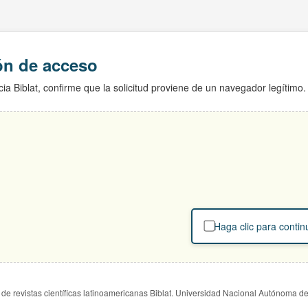
ión de acceso
ia Biblat, confirme que la solicitud proviene de un navegador legítimo.
Haga clic para contin
de revistas científicas latinoamericanas Biblat. Universidad Nacional Autónoma d