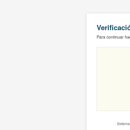
Verificac
Para continuar hac
Sistema 