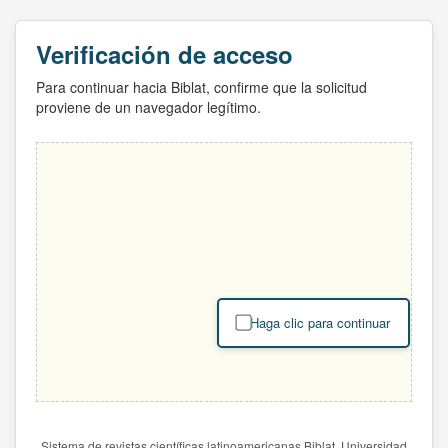
Verificación de acceso
Para continuar hacia Biblat, confirme que la solicitud
proviene de un navegador legítimo.
Haga clic para continuar
Sistema de revistas científicas latinoamericanas Biblat. Universidad