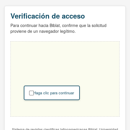
Verificación de acceso
Para continuar hacia Biblat, confirme que la solicitud
proviene de un navegador legítimo.
Haga clic para continuar
Sistema de revistas científicas latinoamericanas Biblat. Universidad