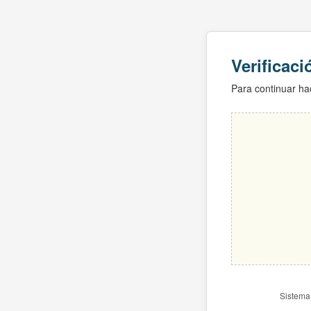
Verificac
Para continuar hac
Sistema 