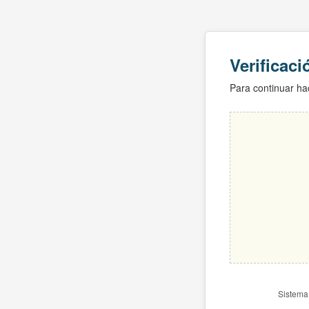
Verificac
Para continuar hac
Sistema 