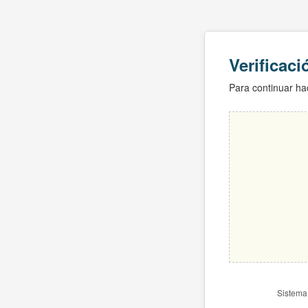
Verificac
Para continuar hac
Sistema 