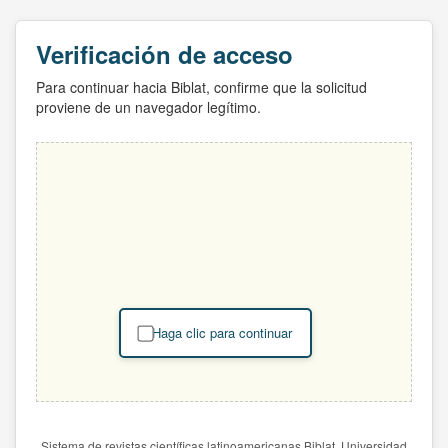
Verificación de acceso
Para continuar hacia Biblat, confirme que la solicitud
proviene de un navegador legítimo.
Haga clic para continuar
Sistema de revistas científicas latinoamericanas Biblat. Universidad