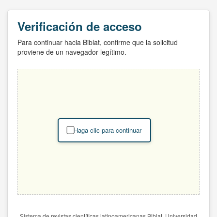
Verificación de acceso
Para continuar hacia Biblat, confirme que la solicitud
proviene de un navegador legítimo.
Haga clic para continuar
Sistema de revistas científicas latinoamericanas Biblat. Universidad