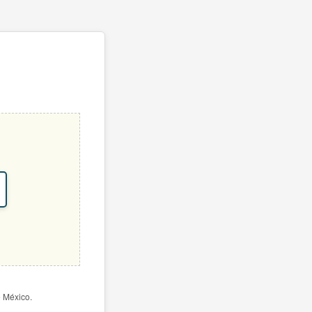
e México.