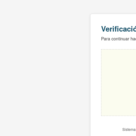
Verificac
Para continuar hac
Sistema 