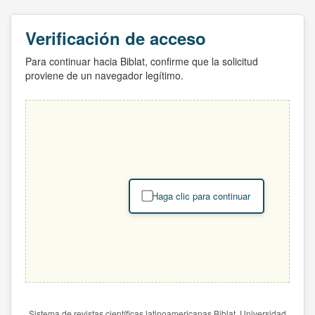
Verificación de acceso
Para continuar hacia Biblat, confirme que la solicitud
proviene de un navegador legítimo.
Haga clic para continuar
Sistema de revistas científicas latinoamericanas Biblat. Universidad