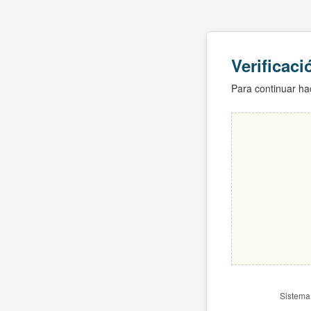
Verificac
Para continuar hac
Sistema 