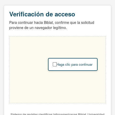
Verificación de acceso
Para continuar hacia Biblat, confirme que la solicitud
proviene de un navegador legítimo.
Haga clic para continuar
Sistema de revistas científicas latinoamericanas Biblat. Universidad