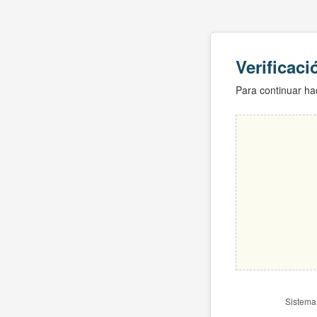
Verificac
Para continuar hac
Sistema 