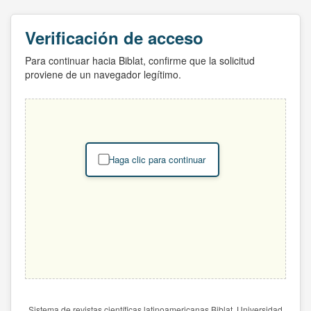
Verificación de acceso
Para continuar hacia Biblat, confirme que la solicitud
proviene de un navegador legítimo.
Haga clic para continuar
Sistema de revistas científicas latinoamericanas Biblat. Universidad