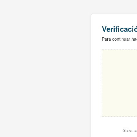
Verificac
Para continuar hac
Sistema 