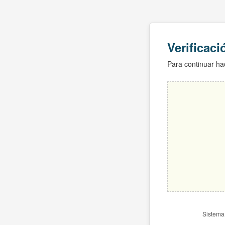
Verificac
Para continuar hac
Sistema 