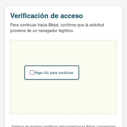
Verificación de acceso
Para continuar hacia Biblat, confirme que la solicitud
proviene de un navegador legítimo.
Haga clic para continuar
Sistema de revistas científicas latinoamericanas Biblat. Universidad