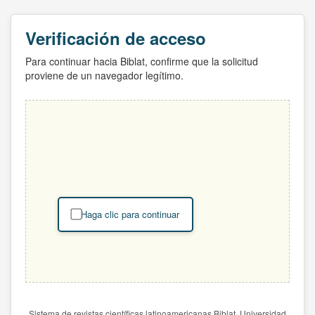
Verificación de acceso
Para continuar hacia Biblat, confirme que la solicitud
proviene de un navegador legítimo.
Haga clic para continuar
Sistema de revistas científicas latinoamericanas Biblat. Universidad