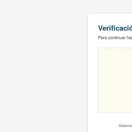
Verificac
Para continuar hac
Sistema 