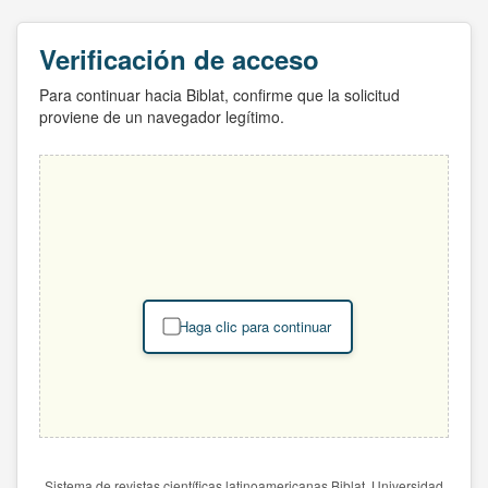
Verificación de acceso
Para continuar hacia Biblat, confirme que la solicitud
proviene de un navegador legítimo.
Haga clic para continuar
Sistema de revistas científicas latinoamericanas Biblat. Universidad