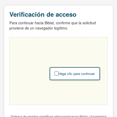
Verificación de acceso
Para continuar hacia Biblat, confirme que la solicitud
proviene de un navegador legítimo.
Haga clic para continuar
Sistema de revistas científicas latinoamericanas Biblat. Universidad