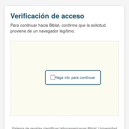
Verificación de acceso
Para continuar hacia Biblat, confirme que la solicitud
proviene de un navegador legítimo.
Haga clic para continuar
Sistema de revistas científicas latinoamericanas Biblat. Universidad