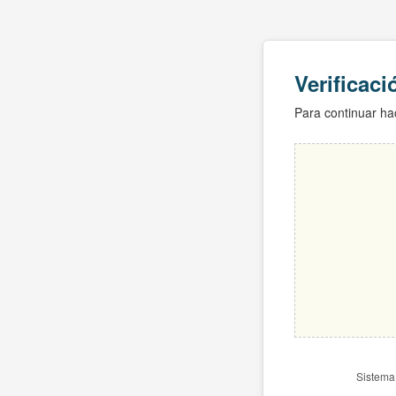
Verificac
Para continuar hac
Sistema 