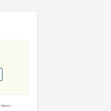
e México.