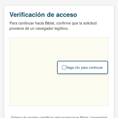
Verificación de acceso
Para continuar hacia Biblat, confirme que la solicitud
proviene de un navegador legítimo.
Haga clic para continuar
Sistema de revistas científicas latinoamericanas Biblat. Universidad