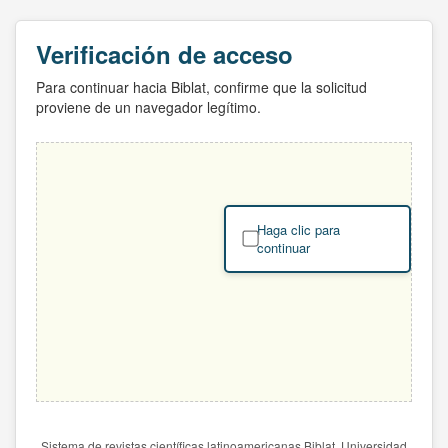
Verificación de acceso
Para continuar hacia Biblat, confirme que la solicitud
proviene de un navegador legítimo.
Haga clic para
continuar
Sistema de revistas científicas latinoamericanas Biblat. Universidad