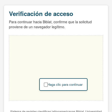
Verificación de acceso
Para continuar hacia Biblat, confirme que la solicitud
proviene de un navegador legítimo.
Haga clic para continuar
Sistema de revistas científicas latinoamericanas Biblat. Universidad