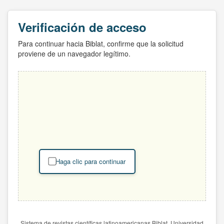
Verificación de acceso
Para continuar hacia Biblat, confirme que la solicitud
proviene de un navegador legítimo.
Haga clic para continuar
Sistema de revistas científicas latinoamericanas Biblat. Universidad