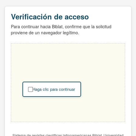
Verificación de acceso
Para continuar hacia Biblat, confirme que la solicitud
proviene de un navegador legítimo.
Haga clic para continuar
Sistema de revistas científicas latinoamericanas Biblat. Universidad