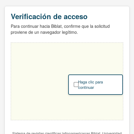
Verificación de acceso
Para continuar hacia Biblat, confirme que la solicitud
proviene de un navegador legítimo.
Haga clic para
continuar
Sistema de revistas científicas latinoamericanas Biblat. Universidad