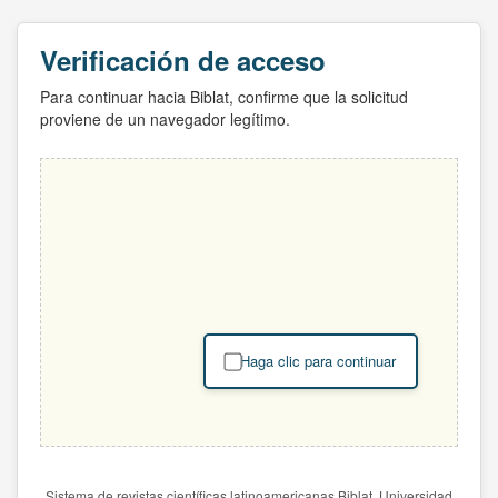
Verificación de acceso
Para continuar hacia Biblat, confirme que la solicitud
proviene de un navegador legítimo.
Haga clic para continuar
Sistema de revistas científicas latinoamericanas Biblat. Universidad