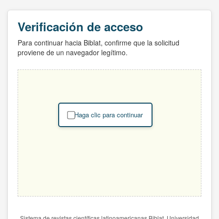
Verificación de acceso
Para continuar hacia Biblat, confirme que la solicitud
proviene de un navegador legítimo.
Haga clic para continuar
Sistema de revistas científicas latinoamericanas Biblat. Universidad