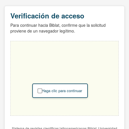
Verificación de acceso
Para continuar hacia Biblat, confirme que la solicitud
proviene de un navegador legítimo.
Haga clic para continuar
Sistema de revistas científicas latinoamericanas Biblat. Universidad