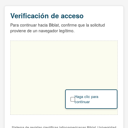
Verificación de acceso
Para continuar hacia Biblat, confirme que la solicitud
proviene de un navegador legítimo.
Haga clic para
continuar
Sistema de revistas científicas latinoamericanas Biblat. Universidad