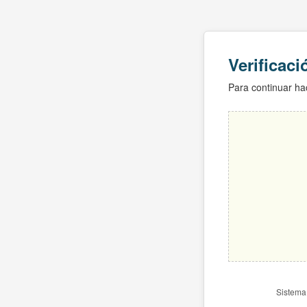
Verificac
Para continuar hac
Sistema 